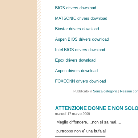
BIOS drivers download
MATSONIC drivers download
Biostar drivers download
Aopen BIOS drivers download
Intel BIOS drivers download
Epox drivers download
Aopen drivers download
FOXCONN drivers download
Pubblicato in
Senza categoria
|
Nessun co
ATTENZIONE DONNE E NON SOLO
martedì 17 marzo 2009
Meglio diffondere….non si sa mai….
purtroppo non e’ una bufala!
————————————–