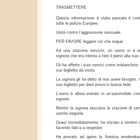
TRASMETTERE
Questa informazione è stata passata è con
tutte le polizie Europee.
Unità contro l’aggressione sessuale.
PER FAVORE leggere ciò che segue:
Ad una stazione servizio, un uomo si è a
signora che era intenta a fare il pieno alla sua 
Gli ha offerto i suoi servizi come imbianchino e
suo biglietto da visita.
La signora gli ha detto di non avere bisogno, 
suo biglietto per dare prova in buona fede.
L’uomo è allora entrato in un’automobile con
signore.
Mentre la signora lasciava la stazione di serv
uomini seguirla.
Quasi immediatamente, ha iniziato a sentirsi 
facendo fatica a respirare.
Ha provato ad aprire la finestra rendendo