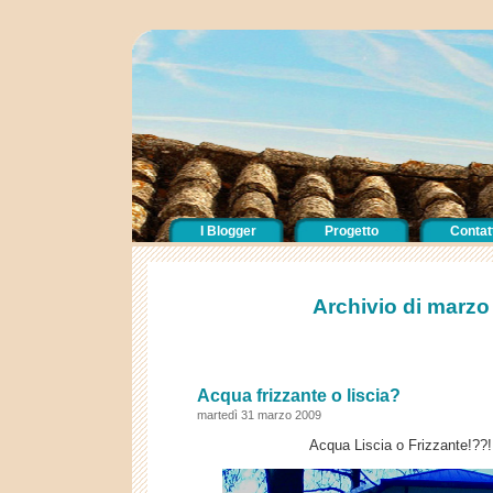
I Blogger
Progetto
Contatt
Archivio di marzo
Acqua frizzante o liscia?
martedì 31 marzo 2009
Acqua Liscia o Frizzante!??!