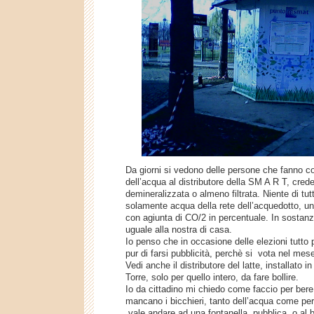
Da giorni si vedono delle persone che fanno c
dell’acqua al distributore della SM A R T, cred
demineralizzata o almeno filtrata. Niente di tut
solamente acqua della rete dell’acquedotto, un 
con agiunta di CO/2 in percentuale. In sostan
uguale alla nostra di casa.
Io penso che in occasione delle elezioni tutto
pur di farsi pubblicità, perchè si vota nel mes
Vedi anche il distributore del latte, installato i
Torre, solo per quello intero, da fare bollire.
Io da cittadino mi chiedo come faccio per bere
mancano i bicchieri, tanto dell’acqua come per 
vale andare ad una fontanella pubblica, o al b