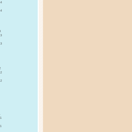
14
14
3
13
13
2
12
12
1
11
11