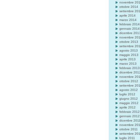
novembre 20
ottobre 2014
settembre 20
aprile 2014
marzo 2014
febbraio 2014
gennaio 2014
dicembre 201
novembre 20
ottobre 2013
settembre 20
agosto 2013
maggio 2013
aprile 2013
marzo 2013
febbraio 2013
dicembre 201
novembre 20
ottobre 2012
settembre 20
agosto 2012
luglio 2012
giugno 2012
maggio 2012
aprile 2012
febbraio 2012
gennaio 2012
dicembre 201
novembre 20
ottobre 2011
settembre 20
luglio 2011