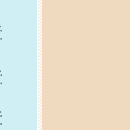
0
10
10
9
09
09
8
08
08