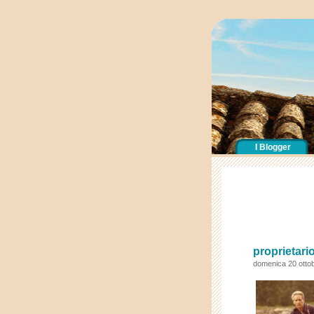
I Blogger
proprietari
domenica 20 otto