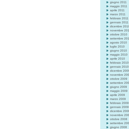
giugno 2011
maggio 2011
aprile 2011
marzo 2011
febbraio 2011
gennaio 2011
dicembre 201
novembre 20
ottobre 2010
settembre 20
agosto 2010
luglio 2010
giugno 2010
maggio 2010
aprile 2010
febbraio 2010
gennaio 2010
dicembre 200
novembre 20
ottobre 2009
settembre 20
giugno 2009
maggio 2009
aprile 2009
marzo 2009
febbraio 2009
gennaio 2009
dicembre 200
novembre 20
ottobre 2008
settembre 20
giugno 2008