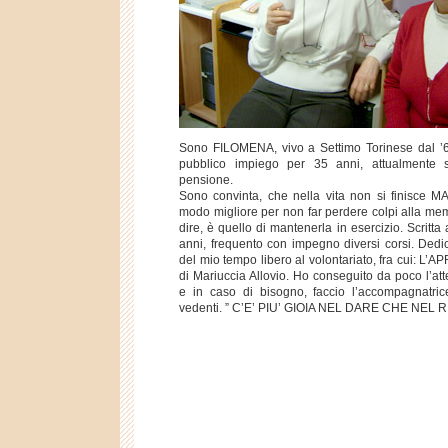
Sono FILOMENA, vivo a Settimo Torinese dal ’6
pubblico impiego per 35 anni, attualmente 
pensione.
Sono convinta, che nella vita non si finisce MA
modo migliore per non far perdere colpi alla me
dire, è quello di mantenerla in esercizio. Scritt
anni, frequento con impegno diversi corsi. Dedi
del mio tempo libero al volontariato, fra cui: L’A
di Mariuccia Allovio. Ho conseguito da poco l’at
e in caso di bisogno, faccio l’accompagnatri
vedenti. ” C’E’ PIU’ GIOIA NEL DARE CHE NEL 