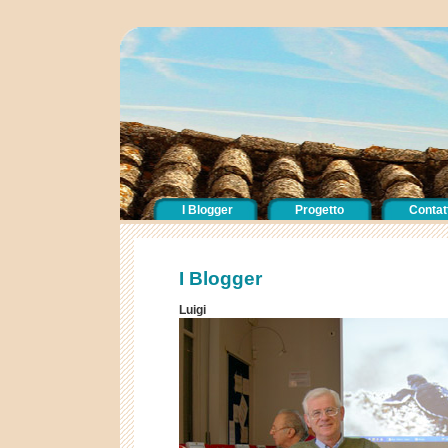
I Blogger
Progetto
Contatt
I Blogger
Luigi