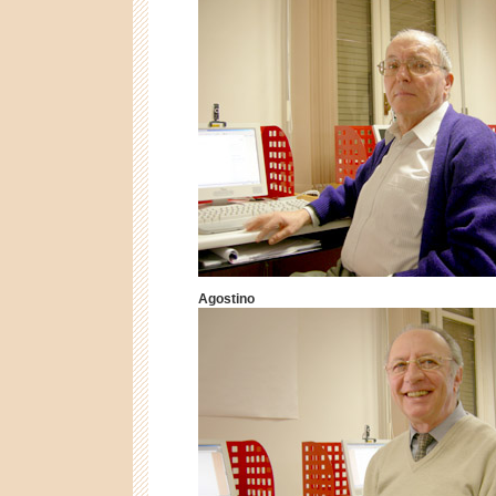
Agostino