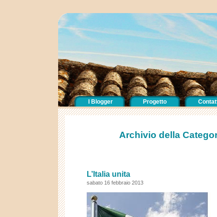
I Blogger
Progetto
Contatt
Archivio della Categori
L’Italia unita
sabato 16 febbraio 2013