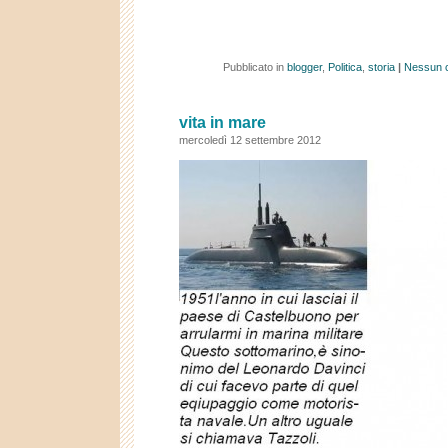
Pubblicato in
blogger
,
Politica
,
storia
|
Nessun 
vita in mare
mercoledì 12 settembre 2012