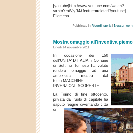
[youtube]http://www.youtube.com/watch?
v=htoYraWjyR4&feature=related[/youtube]
Filomena
Pubblicato in
Ricordi
,
storia
|
Nessun com
Mostra omaggio all’inventiva piem
lunedì 14 novembre 2011
In occasione dei 150
dell’UNITA’ D’ITALIA, il Comune
di Settimo Torinese ha voluto
rendere omaggio ad una
ambiziosa mostra dal
tema:MACCHINE,
INVENZIONI, SCOPERTE.
La Torino di fine ottocento,
privata dal ruolo di capitale ha
saputo reagire diventando città
di