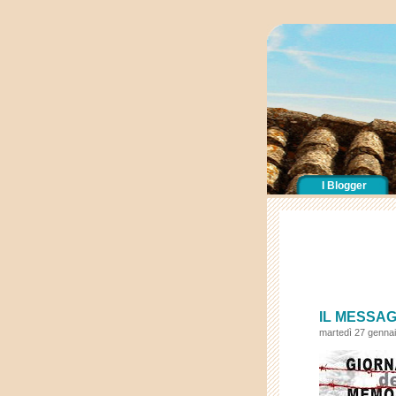
I Blogger
IL MESSAG
martedì 27 genna