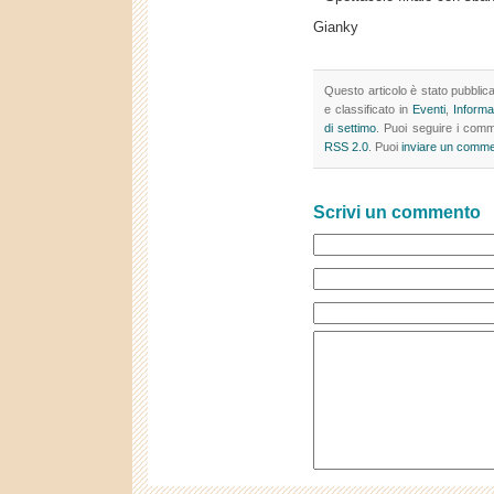
Gianky
Questo articolo è stato pubblic
e classificato in
Eventi
,
Informa
di settimo
. Puoi seguire i comme
RSS 2.0
. Puoi
inviare un comm
Scrivi un commento