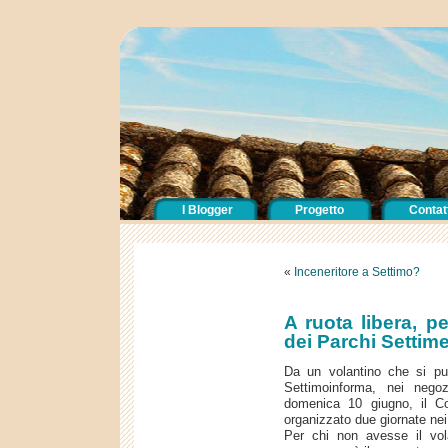
I Blogger
Progetto
Contatt
«
Inceneritore a Settimo?
A ruota libera, p
dei Parchi Settime
Da un volantino che si può
Settimoinforma, nei neg
domenica 10 giugno, il C
organizzato due giornate nei
Per chi non avesse il vol