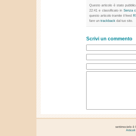
Questo articolo è stato pubbli
22:41 e classificato in
Senza c
questo articolo tramite il feed
R
fare un
trackback
dal tuo sito.
Scrivi un commento
settimocielo è
Articol